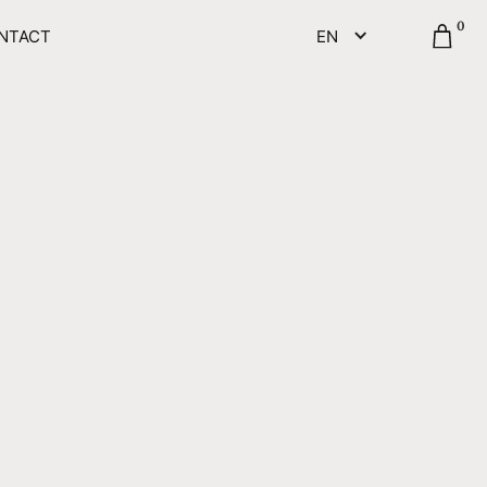
0
NTACT
EN
ERT