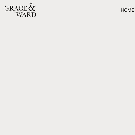
HOME
MA