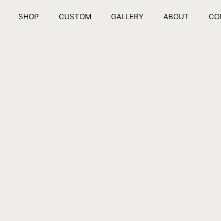
SHOP
CUSTOM
GALLERY
ABOUT
CO
COLLECTION
ISON DU V